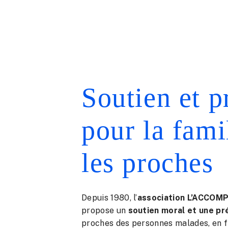
Soutien et p
pour la fami
les proches
Depuis 1980, l’
association L’ACCO
propose un
soutien moral et une pr
proches des personnes malades, en fi