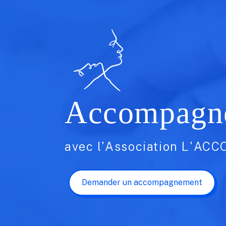
Accompagne
avec l'Association L'A
Demander un accompagnement