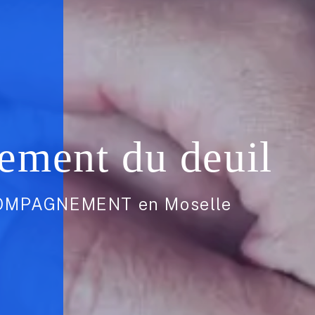
ment du deuil
CCOMPAGNEMENT en Moselle